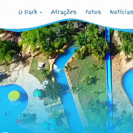
O Park
Atrações
Fotos
Notícia